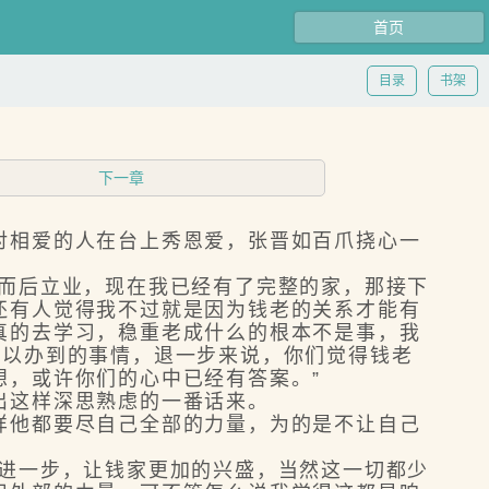
首页
目录
书架
下一章
相爱的人在台上秀恩爱，张晋如百爪挠心一
而后立业，现在我已经有了完整的家，那接下
还有人觉得我不过就是因为钱老的关系才能有
真的去学习，稳重老成什么的根本不是事，我
可以办到的事情，退一步来说，你们觉得钱老
想，或许你们的心中已经有答案。”
出这样深思熟虑的一番话来。
他都要尽自己全部的力量，为的是不让自己
进一步，让钱家更加的兴盛，当然这一切都少