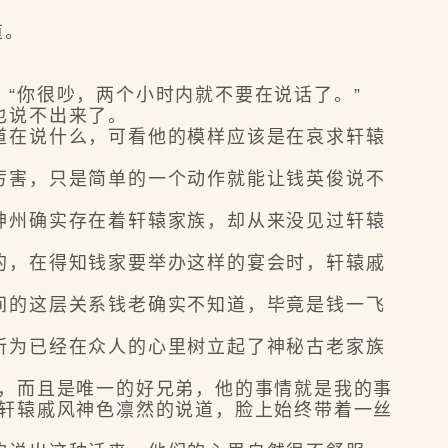
道。
“你很吵，两个小时内就不要在说话了。”
也说不出来了。
在说什么，可看他的模样应该是在哀求轩辕
害，只是简单的一个动作就能让钱英俊说不
州确实存在着轩辕家族，却从来没见过轩辕
，在得知钱家要举办这样的宴会时，轩辕戚
的这层关系钱老确实不知道，毕竟是钱一飞
为已经在众人的心里树立起了神秘古老家族
，而且是唯一的好兄弟，他的事情就是我的事
”轩辕戚风神色凛然的说道，脸上始终带着一丝