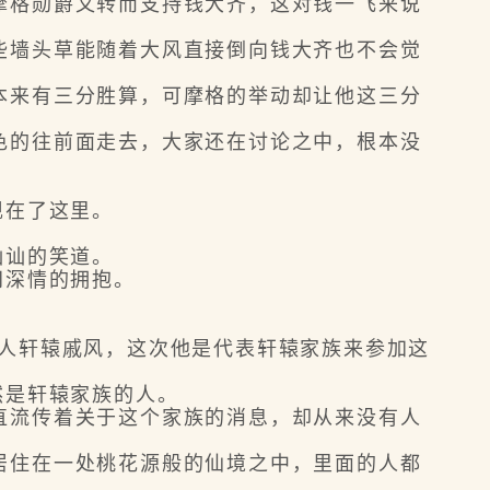
格勋爵又转而支持钱大齐，这对钱一飞来说
墙头草能随着大风直接倒向钱大齐也不会觉
来有三分胜算，可摩格的举动却让他这三分
的往前面走去，大家还在讨论之中，根本没
现在了这里。
讪讪的笑道。
间深情的拥抱。
人轩辕戚风，这次他是代表轩辕家族来参加这
然是轩辕家族的人。
流传着关于这个家族的消息，却从来没有人
住在一处桃花源般的仙境之中，里面的人都