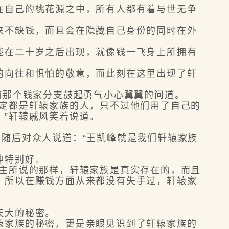
自己的桃花源之中，所有人都有着与世无争
不缺钱，而且会在隐藏自己身份的同时在外
在二十岁之后出现，就像钱一飞身上所拥有
向往和惧怕的敬意，而此刻在这里出现了轩
前那个钱家分支鼓起勇气小心翼翼的问道。
定都是轩辕家族的人，只不过他们用了自己的
”轩辕戚风笑着说道。
随后对众人说道：“王凯峰就是我们轩辕家族
神特别好。
主所说的那样，轩辕家族是真实存在的，而且
，所以在赚钱方面从来都没有失手过，轩辕家
天大的秘密。
家族的秘密，更是亲眼见识到了轩辕家族的