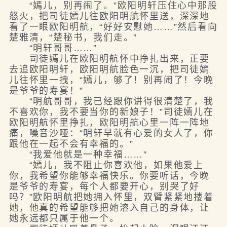
“嫣儿，别再闹了。”欧阳明轩压住心中那股
怒火，把司徒嫣儿往欧阳明航怀里送，深深地
看了一眼欧阳明航，“好好安慰她……”然后看向
楚雅清，“楚秘书，我们走。”
“明轩哥哥……”
司徒嫣儿在欧阳明航怀中挣扎出来，正要
去追欧阳明轩，欧阳明航脸色一沉，把司徒嫣
儿往怀里一拽，“嫣儿，够了！别再闹了！今晚
是爷爷的寿宴！”
“明航哥哥，我已经跟你讲得很清楚了，我
不喜欢你，我不要当你的新娘子！”司徒嫣儿在
欧阳明航怀里挣扎，欧阳明航心里一阵一阵地
痛，嗓音沙哑：“明轩早就有心爱的女人了，你
跟他在一起不会有幸福的。”
“我爱他就是一种幸福……”
“嫣儿，我不阻止你喜欢他，如果他爱上
你，我希望你能够幸福快乐。你要听话，今晚
是爷爷的寿宴，每个人都要开心，别哭了好
吗？”欧阳明航把她拥入怀里，双臂紧紧地搂着
她，他真的希望能够把她溶入自己的身体，让
她永远都只属于他一个。