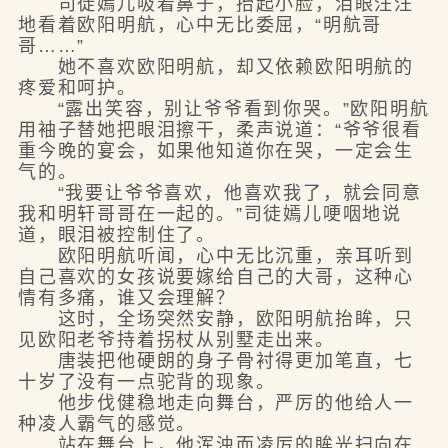
司徒嫣儿吸着鼻子，抬起小脸，泪眼汪汪
地看着欧阳明航，心中无比委屈，“明航哥
哥……”
她不喜欢欧阳明航，却又依赖欧阳明航的
疼爱和呵护。
“露出笑容，别让爷爷看到你哭。”欧阳明航
用袖子替她把眼泪擦干，柔声说道：“爷爷很看
重今晚的宴会，如果他知道你在哭，一定会生
气的。
“我要让爷爷喜欢，他喜欢我了，就会同意
我和明轩哥哥在一起的。”司徒嫣儿哽咽地说
道，眼泪被控制住了。
欧阳明航听闻，心中无比沉重，亲耳听到
自己喜欢的女孩说要嫁给自己的大哥，这种心
情有多痛，谁又会理解？
这时，全场突然安静，欧阳明航抬眸，只
见欧阳老爷持着拐杖从别墅走出来。
唐装把他硬朗的身子骨衬得更加笔直，七
十岁了没有一点驼背的现象。
他步伐健稳地走向舞台，严厉的他给人一
种凌人霸气的感觉。
站在舞台上，他浑浊而凌厉的眸光扫向在