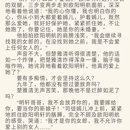
的双腿，三步变两步走到欧阳明航面前，深深
地看着他说道：“我的心你懂，我也明白你的
心，你从小到大都爱着嫣儿，护着嫣儿，既然
那么爱她，就好好保护她，紧紧抓住她，不让
她跑了，你要记住，她是你的未婚妻。”
他拍拍欧阳明航的肩膀浅笑，“我会继续寻
找我的女郎的，在没找到她之前，我是不会爱
上任何女人的。”
声音不大，但楚雅清听得很清楚，他的话
如一个炸弹，把楚雅清炸得浑身一僵，脑子嗡
嗡作响，她诧异地看着欧阳明轩，他真的爱上
她了？
要有多痴情，才会坚持这么久？
九年了，他都没有想过要放弃吗？
楚雅清无声苦笑，那晚他不是烂醉如泥了
吗？
“明轩哥哥，我不会放弃你的，我要嫁给
你，要当你的新娘子！”司徒嫣儿冲上前，紧紧
地抓住欧阳明轩的胳膊，完全不顾及欧阳明航
的感受，哭道：“我才是你的女郎，我不允许你
爱上别的女人……”