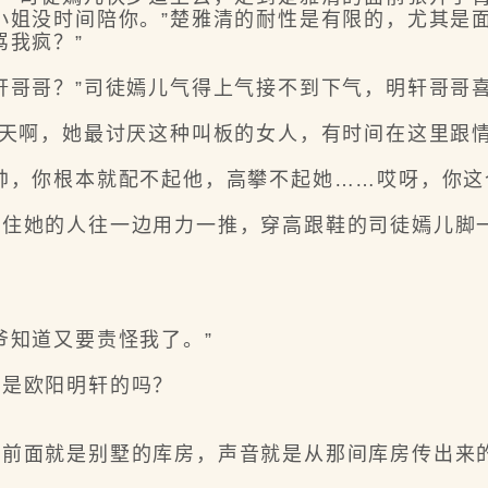
姐没时间陪你。”楚雅清的耐性是有限的，尤其是
我疯？”
哥哥？”司徒嫣儿气得上气接不到下气，明轩哥哥
天啊，她最讨厌这种叫板的女人，有时间在这里跟
，你根本就配不起他，高攀不起她……哎呀，你这
她的人往一边用力一推，穿高跟鞋的司徒嫣儿脚一
知道又要责怪我了。”
是欧阳明轩的吗？
面就是别墅的库房，声音就是从那间库房传出来
？