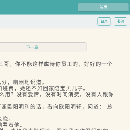
首页
目录
书架
下一章
三哥，你不能这样虐待你员工的，好好的一个
几分，幽幽地说道。
班费，她还不如回家陪宝贝儿子。
么用？没有爱情，没有时间消费，没有人跟你
断欧阳明利的话，看向欧阳明轩，问道：“总
么晚。
地看着他。