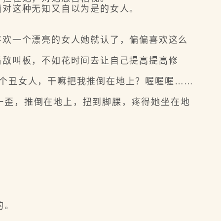
面对这种无知又自以为是的女人。
喜欢一个漂亮的女人她就认了，偏偏喜欢这么
情敌叫板，不如花时间去让自己提高提高修
个丑女人，干嘛把我推倒在地上？喔喔喔……
歪，推倒在地上，扭到脚腂，疼得她坐在地
的。