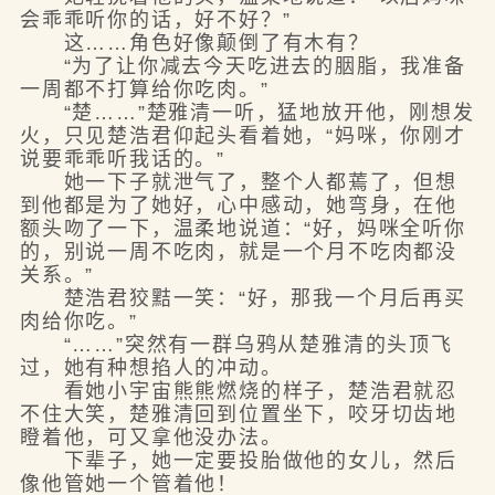
会乖乖听你的话，好不好？”
这……角色好像颠倒了有木有？
“为了让你减去今天吃进去的胭脂，我准备
一周都不打算给你吃肉。”
“楚……”楚雅清一听，猛地放开他，刚想发
火，只见楚浩君仰起头看着她，“妈咪，你刚才
说要乖乖听我话的。”
她一下子就泄气了，整个人都蔫了，但想
到他都是为了她好，心中感动，她弯身，在他
额头吻了一下，温柔地说道：“好，妈咪全听你
的，别说一周不吃肉，就是一个月不吃肉都没
关系。”
楚浩君狡黠一笑：“好，那我一个月后再买
肉给你吃。”
“……”突然有一群乌鸦从楚雅清的头顶飞
过，她有种想掐人的冲动。
看她小宇宙熊熊燃烧的样子，楚浩君就忍
不住大笑，楚雅清回到位置坐下，咬牙切齿地
瞪着他，可又拿他没办法。
下辈子，她一定要投胎做他的女儿，然后
像他管她一个管着他！