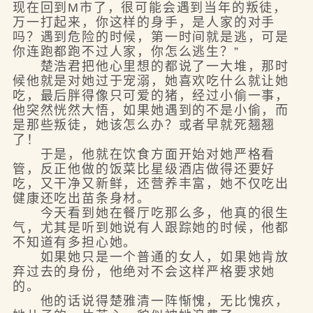
现在回到M市了，很可能会遇到当年的叛徒，
万一打起来，你这样的身手，是人家的对手
吗？遇到危险的时候，第一时间就是逃，可是
你连跑都跑不过人家，你怎么逃生？”
楚浩君把他心里想的都说了一大堆，那时
候他就是对她过于宠溺，她喜欢吃什么就让她
吃，最后胖得像只可爱的猪，经过小偷一事，
他突然恍然大悟，如果她遇到的不是小偷，而
是那些叛徒，她该怎么办？或者早就死翘翘
了！
于是，他就在饮食方面开始对她严格看
管，反正他做的饭菜比星级酒店做得还要好
吃，又干净又新鲜，还营养丰富，她不仅吃出
健康还吃出苗条身材。
今天看到她在餐厅吃那么多，他真的很生
气，尤其是听到她说有人跟踪她的时候，他都
不知道有多担心她。
如果她只是一个普通的女人，如果她肯放
弃过去的身份，他绝对不会这样严格要求她
的。
他的话说得楚雅清一阵惭愧，无比愧疚，