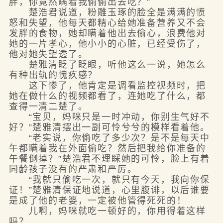
胖，你竟然瞒着我偷偷出去吃？”
楚浩君说道，粉雕玉琢的脸全是满满的愤
怒和失望，他每天都精心给她准备营养又不会
发胖的食物，她却瞒着他出去偷心，浪费他对
她的一片孝心，他小小的心脏，已经受伤了，
他对她失望透了。
楚雅清眨了眨眼，听他这么一说，她怎么
有种出轨的愧疚感？
这下惨了，他肯定是调看监控视频时，把
她在做什么的视频都看了，连她吃了什么，都
查得一清二楚了。
“宝贝，妈咪只是一时冲动，你别生气好不
好？”楚雅清摆出一副可怜兮兮的模样看着他。
“老实说，你偷吃了多少次？是不是每天中
午都瞒着我在外面偷吃？然后把我给你准备的
午餐倒掉？”楚浩君不理睬她的可怜，脸上有着
同龄孩子没有的严肃和严厉。
“我就只偷吃一次，就只有今天，我向你保
证！”楚雅清保证地说道，心里腹诽，以后谁要
是成了他的老婆，一定被他管得死死的！
儿啊，妈咪就吃一顿好的，你用得着这样
吗？