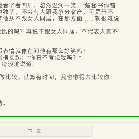
看了看四周，忽然温润一笑，“楚秘书你错
中独子，不会有人跟我争分家产，可是轩不
有他从不跟女人同居，在那方面……就很难说
能比的吗？再说不跟女人同居，不代表人家不
表情就像在问他有那么好笑吗？
梢扬起：“你真不考虑我吗？”
清冷淡地说道。
做比较，就算有时间，我也懒得去比较你
动。
下一章