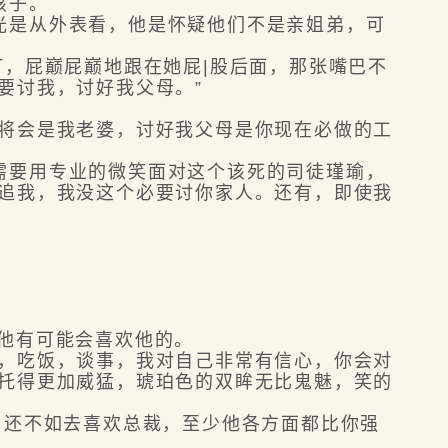
孩子。
是从外表看，他是怀疑他们不是亲姐弟，可
，屁巅屁巅地跟在她屁|股后面，那张嘴巴不
要讨我，讨好我父母。”
将会是我老婆，讨好我父母是你现在必做的工
要用专业的微笑面对这个该死的司徒瑾瑜，
你追我，我没这个必要讨你家人。还有，即使我
他有可能会喜欢他的。
，吃饭，谈事，我对自己非常有信心，你会对
衬托得更加威猛，琥珀色的双眸无比鬼魅，笑的
还不如去喜欢总裁，至少他各方面都比你强